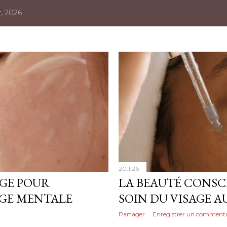
r, 2026
20.1.26
AGE POUR
LA BEAUTÉ CONSC
GE MENTALE
SOIN DU VISAGE 
Partager
Enregistrer un commenta