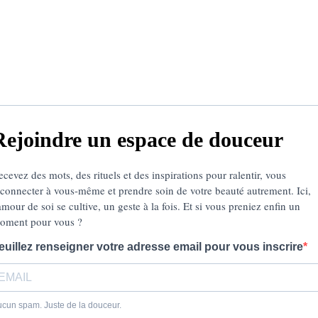
Rejoindre un espace de douceur
ecevez des mots, des rituels et des inspirations pour ralentir, vous
econnecter à vous-même et prendre soin de votre beauté autrement. Ici,
amour de soi se cultive, un geste à la fois. Et si vous preniez enfin un
oment pour vous ?
euillez renseigner votre adresse email pour vous inscrire
cun spam. Juste de la douceur.