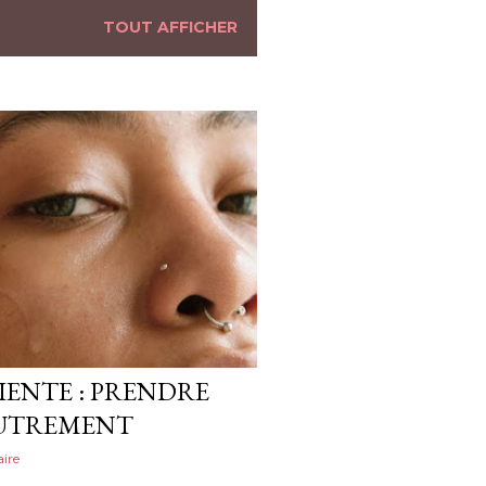
TOUT AFFICHER
IENTE : PRENDRE
AUTREMENT
ire