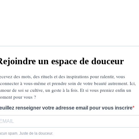
Rejoindre un espace de douceur
ecevez des mots, des rituels et des inspirations pour ralentir, vous
econnecter à vous-même et prendre soin de votre beauté autrement. Ici,
amour de soi se cultive, un geste à la fois. Et si vous preniez enfin un
oment pour vous ?
euillez renseigner votre adresse email pour vous inscrire
cun spam. Juste de la douceur.