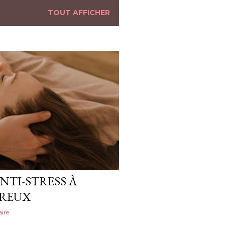
TOUT AFFICHER
NTI-STRESS À
TREUX
ire